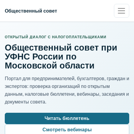
Общественный совет
ИНН организации
Адрес для нормализации
ОТКРЫТЫЙ ДИАЛОГ С НАЛОГОПЛАТЕЛЬЩИКАМИ
Общественный совет при
УФНС России по
Московской области
Портал для предпринимателей, бухгалтеров, граждан и
экспертов: проверка организаций по открытым
данным, налоговые бюллетени, вебинары, заседания и
документы совета.
Читать бюллетень
Смотреть вебинары