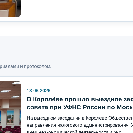
риалами и протоколом.
18.06.2026
В Королёве прошло выездное за
совета при УФНС России по Моск
На выездном заседании в Королёве Общественн
направления налогового администрирования. 
внешнеэкономической деятельности и рис...