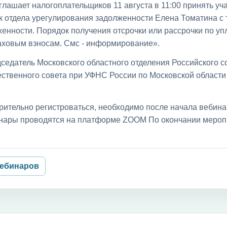
лашает налогоплательщиков 11 августа в 11:00 принять уча
к отдела урегулирования задолженности Елена Томатина с
енности. Порядок получения отсрочки или рассрочки по уп
раховым взносам. Смс - информирование».
седатель Московского областного отделения Российского с
ственного совета при УФНС России по Московской област
рительно регистроваться, необходимо после начала вебин
бинары проводятся на платформе ZOOM По окончании мероп
вебинаров