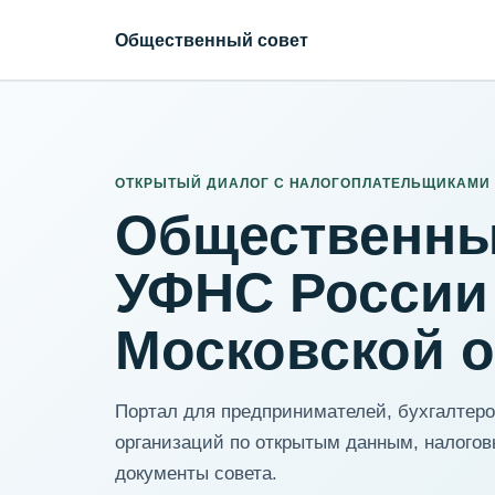
Общественный совет
ИНН организации
Адрес для нормализации
ОТКРЫТЫЙ ДИАЛОГ С НАЛОГОПЛАТЕЛЬЩИКАМИ
Общественны
УФНС России
Московской 
Портал для предпринимателей, бухгалтеров
организаций по открытым данным, налогов
документы совета.