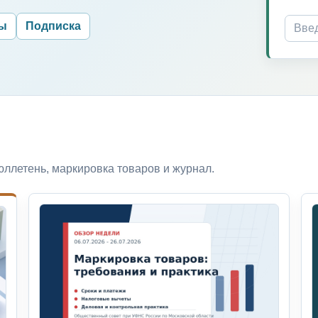
ры
Подписка
ллетень, маркировка товаров и журнал.