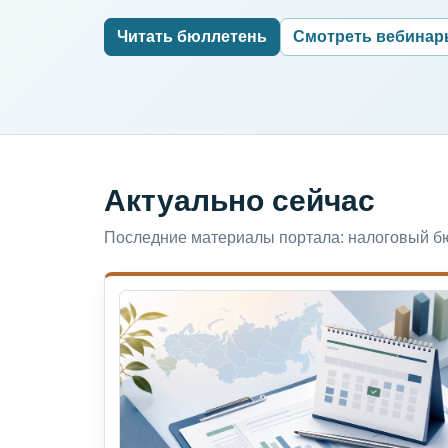
Читать бюллетень
Смотреть вебина
Актуально сейчас
Последние материалы портала: налоговый бю