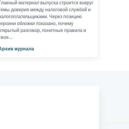
Главный материал выпуска строится вокруг
темы доверия между налоговой службой и
налогоплательщиками. Через позицию
героини обложки показано, почему
открытый разговор, понятные правила и
свое...
Архив журнала