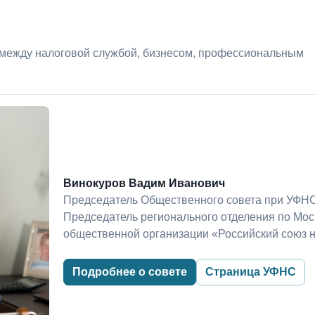
 между налоговой службой, бизнесом, профессиональным
Винокуров Вадим Иванович
Председатель Общественного совета при УФНС
Председатель регионального отделения по Мо
общественной организации «Российский союз 
Подробнее о совете
Страница УФНС