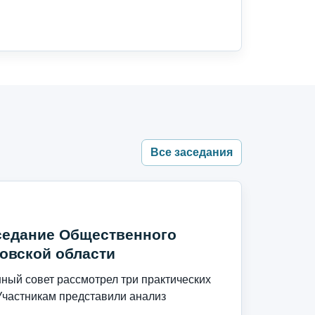
Все заседания
седание Общественного
овской области
ый совет рассмотрел три практических
Участникам представили анализ