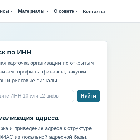
висы
Материалы
О совете
Контакты
ск по ИНН
ая карточка организации по открытым
никам: профиль, финансы, закупки,
ры и рисковые сигналы.
Найти
мализация адреса
рка и приведение адреса к структуре
ИАС из локальной адресной базы.