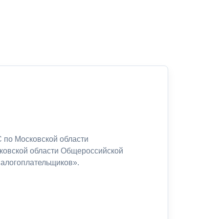
 по Московской области
сковской области Общероссийской
налогоплательщиков».