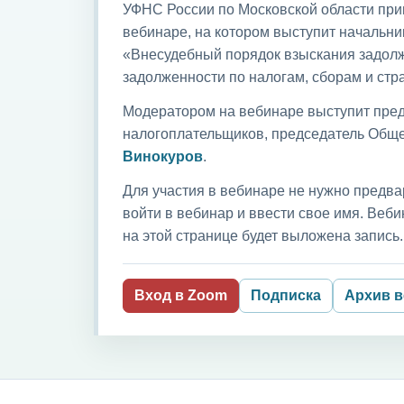
УФНС России по Московской области приг
вебинаре, на котором выступит начальни
«Внесудебный порядок взыскания задолж
задолженности по налогам, сборам и ст
Модератором на вебинаре выступит пред
налогоплательщиков, председатель Обще
Винокуров
.
Для участия в вебинаре не нужно предва
войти в вебинар и ввести свое имя. Ве
на этой странице будет выложена запись.
Вход в Zoom
Подписка
Архив 