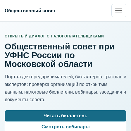
Общественный совет
ИНН организации
Адрес для нормализации
ОТКРЫТЫЙ ДИАЛОГ С НАЛОГОПЛАТЕЛЬЩИКАМИ
Общественный совет при
УФНС России по
Московской области
Портал для предпринимателей, бухгалтеров, граждан и
экспертов: проверка организаций по открытым
данным, налоговые бюллетени, вебинары, заседания и
документы совета.
Читать бюллетень
Смотреть вебинары