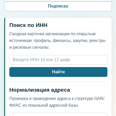
Подписка
Поиск по ИНН
Сводная карточка организации по открытым
источникам: профиль, финансы, закупки, реестры
и рисковые сигналы.
Найти
Нормализация адреса
Проверка и приведение адреса к структуре GAR/
ФИАС из локальной адресной базы.