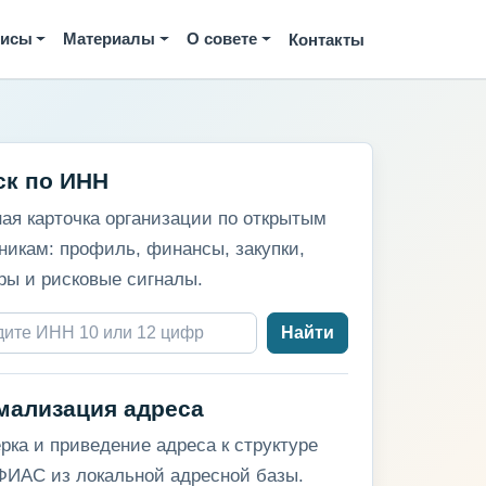
висы
Материалы
О совете
Контакты
ск по ИНН
ая карточка организации по открытым
никам: профиль, финансы, закупки,
ры и рисковые сигналы.
Найти
мализация адреса
рка и приведение адреса к структуре
ИАС из локальной адресной базы.