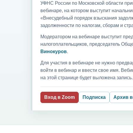
УФНС России по Московской области приг
вебинаре, на котором выступит начальни
«Внесудебный порядок взыскания задолж
задолженности по налогам, сборам и ст
Модератором на вебинаре выступит пред
налогоплательщиков, председатель Обще
Винокуров
.
Для участия в вебинаре не нужно предва
войти в вебинар и ввести свое имя. Ве
на этой странице будет выложена запись.
Вход в Zoom
Подписка
Архив 