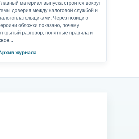
Главный материал выпуска строится вокруг
темы доверия между налоговой службой и
налогоплательщиками. Через позицию
героини обложки показано, почему
открытый разговор, понятные правила и
свое...
Архив журнала