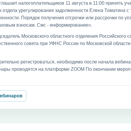
лашает налогоплательщиков 11 августа в 11:00 принять уча
к отдела урегулирования задолженности Елена Томатина с
енности. Порядок получения отсрочки или рассрочки по уп
раховым взносам. Смс - информирование».
седатель Московского областного отделения Российского с
ственного совета при УФНС России по Московской област
рительно регистроваться, необходимо после начала вебин
бинары проводятся на платформе ZOOM По окончании мероп
вебинаров