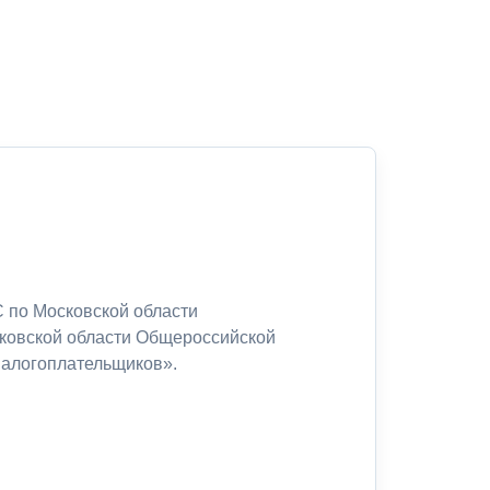
 по Московской области
сковской области Общероссийской
налогоплательщиков».