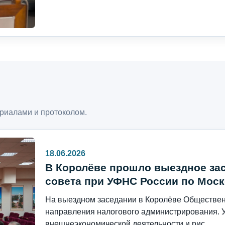
риалами и протоколом.
18.06.2026
В Королёве прошло выездное за
совета при УФНС России по Моск
На выездном заседании в Королёве Общественн
направления налогового администрирования. 
внешнеэкономической деятельности и рис...