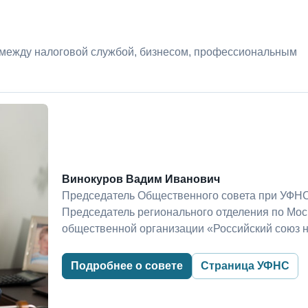
 между налоговой службой, бизнесом, профессиональным
Винокуров Вадим Иванович
Председатель Общественного совета при УФНС
Председатель регионального отделения по Мо
общественной организации «Российский союз 
Подробнее о совете
Страница УФНС