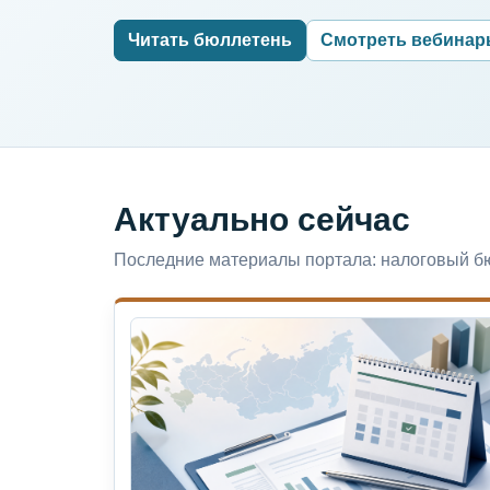
Читать бюллетень
Смотреть вебина
Актуально сейчас
Последние материалы портала: налоговый бю