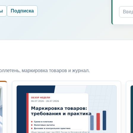
ры
Подписка
ллетень, маркировка товаров и журнал.