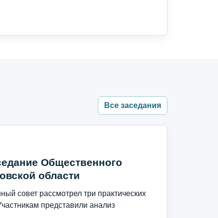
Все заседания
седание Общественного
овской области
ый совет рассмотрел три практических
Участникам представили анализ