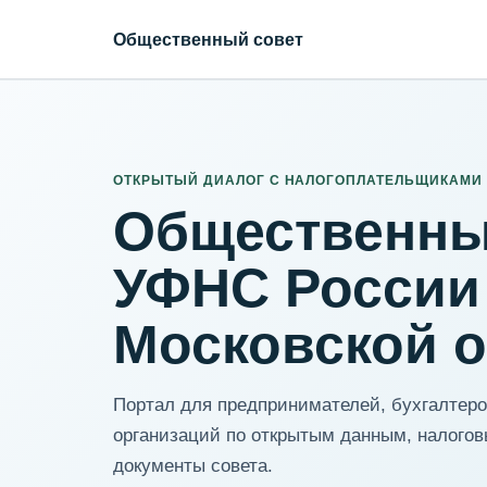
Общественный совет
ИНН организации
Адрес для нормализации
ОТКРЫТЫЙ ДИАЛОГ С НАЛОГОПЛАТЕЛЬЩИКАМИ
Общественны
УФНС России
Московской 
Портал для предпринимателей, бухгалтеров
организаций по открытым данным, налогов
документы совета.