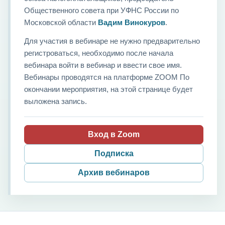
Общественного совета при УФНС России по
Московской области
Вадим Винокуров
.
Для участия в вебинаре не нужно предварительно
регистроваться, необходимо после начала
вебинара войти в вебинар и ввести свое имя.
Вебинары проводятся на платформе ZOOM По
окончании мероприятия, на этой странице будет
выложена запись.
Вход в Zoom
Подписка
Архив вебинаров