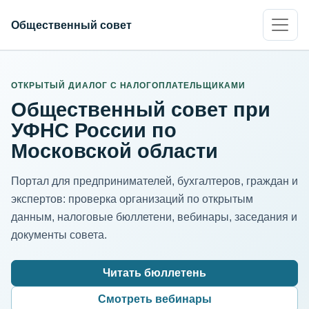
Общественный совет
ИНН организации
Адрес для нормализации
ОТКРЫТЫЙ ДИАЛОГ С НАЛОГОПЛАТЕЛЬЩИКАМИ
Общественный совет при
УФНС России по
Московской области
Портал для предпринимателей, бухгалтеров, граждан и
экспертов: проверка организаций по открытым
данным, налоговые бюллетени, вебинары, заседания и
документы совета.
Читать бюллетень
Смотреть вебинары