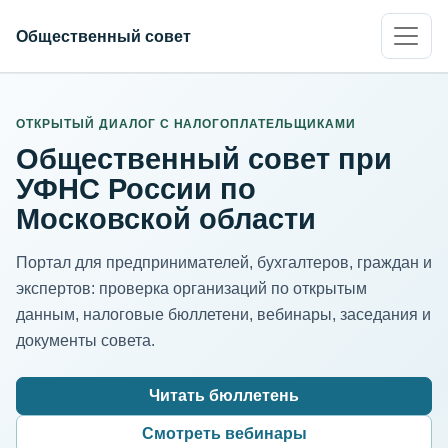
Общественный совет
ИНН организации
Адрес для нормализации
ОТКРЫТЫЙ ДИАЛОГ С НАЛОГОПЛАТЕЛЬЩИКАМИ
Общественный совет при
УФНС России по
Московской области
Портал для предпринимателей, бухгалтеров, граждан и
экспертов: проверка организаций по открытым
данным, налоговые бюллетени, вебинары, заседания и
документы совета.
Читать бюллетень
Смотреть вебинары