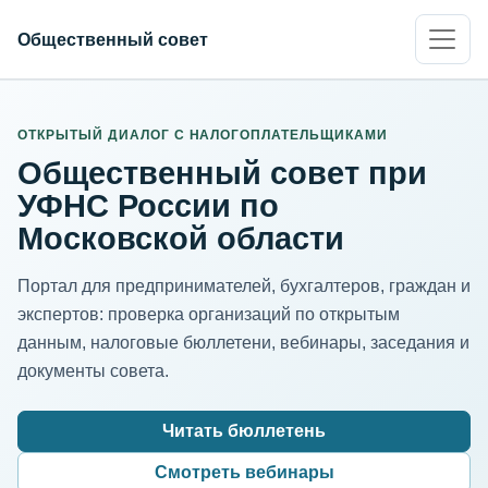
Общественный совет
ИНН организации
Адрес для нормализации
ОТКРЫТЫЙ ДИАЛОГ С НАЛОГОПЛАТЕЛЬЩИКАМИ
Общественный совет при
УФНС России по
Московской области
Портал для предпринимателей, бухгалтеров, граждан и
экспертов: проверка организаций по открытым
данным, налоговые бюллетени, вебинары, заседания и
документы совета.
Читать бюллетень
Смотреть вебинары