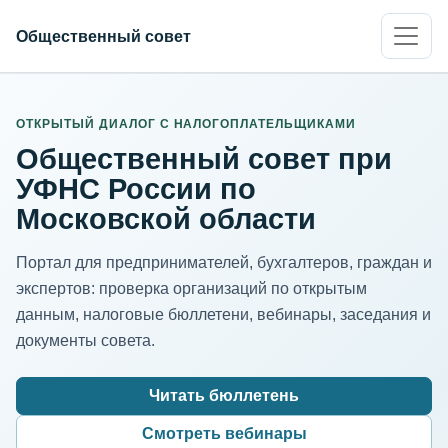
Общественный совет
ИНН организации
Адрес для нормализации
ОТКРЫТЫЙ ДИАЛОГ С НАЛОГОПЛАТЕЛЬЩИКАМИ
Общественный совет при
УФНС России по
Московской области
Портал для предпринимателей, бухгалтеров, граждан и
экспертов: проверка организаций по открытым
данным, налоговые бюллетени, вебинары, заседания и
документы совета.
Читать бюллетень
Смотреть вебинары