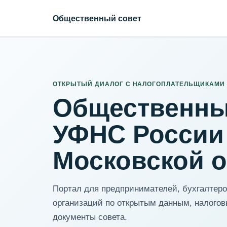
Общественный совет
ИНН организации
Адрес для нормализации
ОТКРЫТЫЙ ДИАЛОГ С НАЛОГОПЛАТЕЛЬЩИКАМИ
Общественны
УФНС России
Московской 
Портал для предпринимателей, бухгалтеров
организаций по открытым данным, налогов
документы совета.