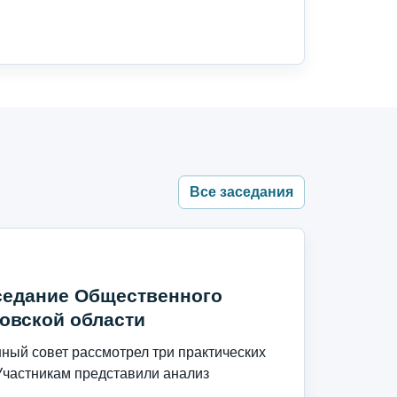
Все заседания
седание Общественного
овской области
ый совет рассмотрел три практических
Участникам представили анализ