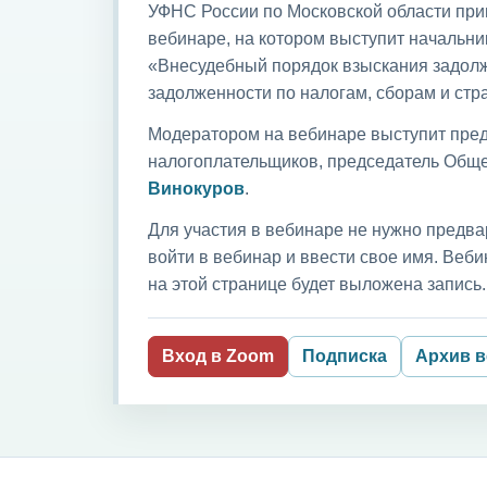
УФНС России по Московской области приг
вебинаре, на котором выступит начальни
«Внесудебный порядок взыскания задолж
задолженности по налогам, сборам и ст
Модератором на вебинаре выступит пред
налогоплательщиков, председатель Обще
Винокуров
.
Для участия в вебинаре не нужно предва
войти в вебинар и ввести свое имя. Ве
на этой странице будет выложена запись.
Вход в Zoom
Подписка
Архив 