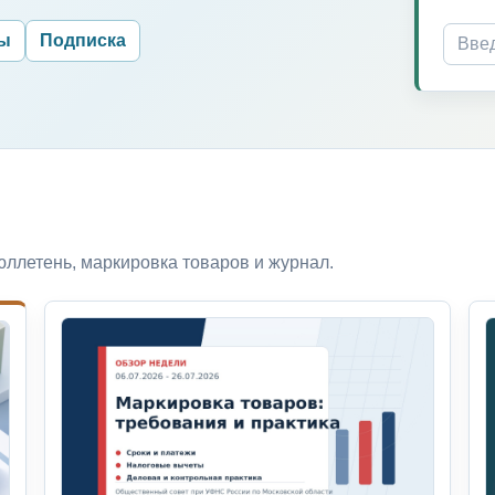
ры
Подписка
ллетень, маркировка товаров и журнал.