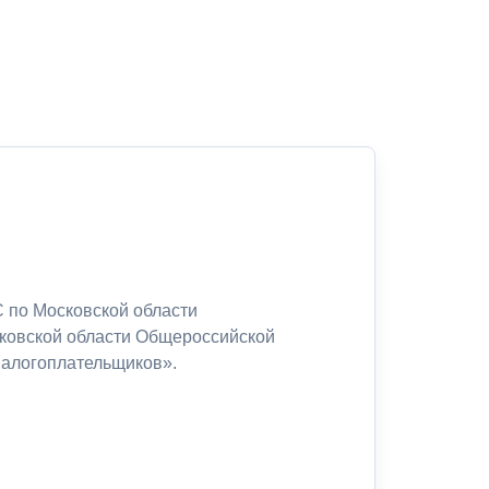
 по Московской области
сковской области Общероссийской
налогоплательщиков».