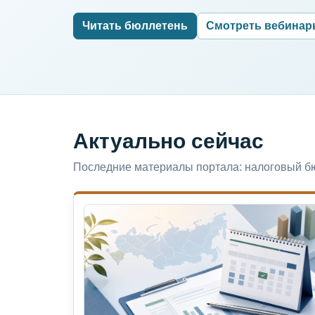
Читать бюллетень
Смотреть вебина
Актуально сейчас
Последние материалы портала: налоговый бю