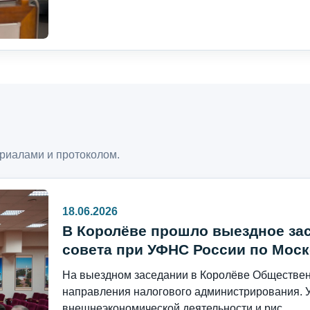
риалами и протоколом.
18.06.2026
В Королёве прошло выездное за
совета при УФНС России по Моск
На выездном заседании в Королёве Общественн
направления налогового администрирования. 
внешнеэкономической деятельности и рис...