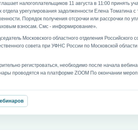
лашает налогоплательщиков 11 августа в 11:00 принять уча
к отдела урегулирования задолженности Елена Томатина с
енности. Порядок получения отсрочки или рассрочки по уп
раховым взносам. Смс - информирование».
седатель Московского областного отделения Российского с
ственного совета при УФНС России по Московской област
рительно регистроваться, необходимо после начала вебин
бинары проводятся на платформе ZOOM По окончании мероп
вебинаров