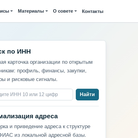
висы
Материалы
О совете
Контакты
ск по ИНН
ая карточка организации по открытым
никам: профиль, финансы, закупки,
ры и рисковые сигналы.
Найти
мализация адреса
рка и приведение адреса к структуре
ИАС из локальной адресной базы.