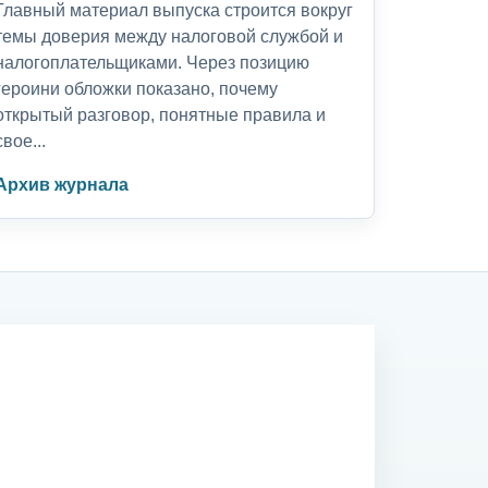
Главный материал выпуска строится вокруг
темы доверия между налоговой службой и
налогоплательщиками. Через позицию
героини обложки показано, почему
открытый разговор, понятные правила и
свое...
Архив журнала