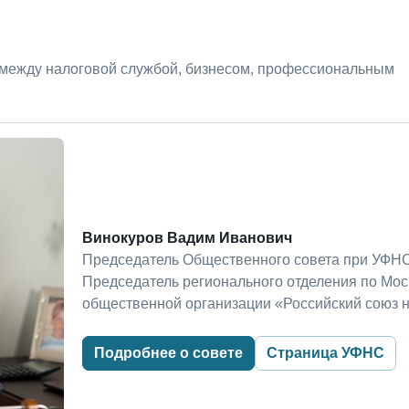
 между налоговой службой, бизнесом, профессиональным
Винокуров Вадим Иванович
Председатель Общественного совета при УФНС
Председатель регионального отделения по Мо
общественной организации «Российский союз 
Подробнее о совете
Страница УФНС