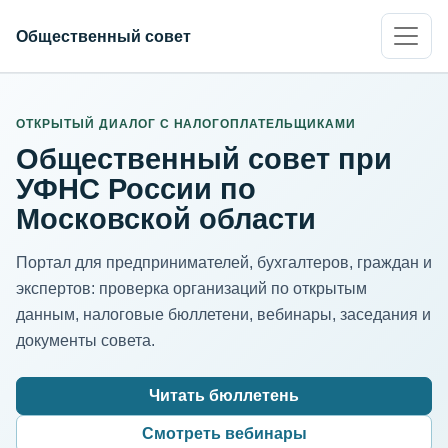
Общественный совет
ИНН организации
Адрес для нормализации
ОТКРЫТЫЙ ДИАЛОГ С НАЛОГОПЛАТЕЛЬЩИКАМИ
Общественный совет при
УФНС России по
Московской области
Портал для предпринимателей, бухгалтеров, граждан и
экспертов: проверка организаций по открытым
данным, налоговые бюллетени, вебинары, заседания и
документы совета.
Читать бюллетень
Смотреть вебинары