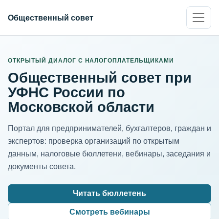
Общественный совет
ИНН организации
Адрес для нормализации
ОТКРЫТЫЙ ДИАЛОГ С НАЛОГОПЛАТЕЛЬЩИКАМИ
Общественный совет при
УФНС России по
Московской области
Портал для предпринимателей, бухгалтеров, граждан и
экспертов: проверка организаций по открытым
данным, налоговые бюллетени, вебинары, заседания и
документы совета.
Читать бюллетень
Смотреть вебинары