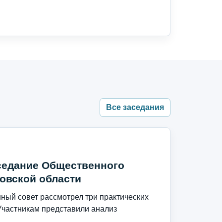
Все заседания
седание Общественного
овской области
ый совет рассмотрел три практических
Участникам представили анализ