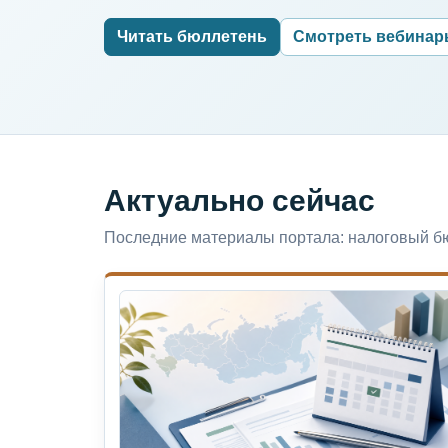
Читать бюллетень
Смотреть вебина
Актуально сейчас
Последние материалы портала: налоговый бю