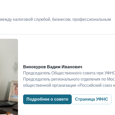
 между налоговой службой, бизнесом, профессиональным
Винокуров Вадим Иванович
Председатель Общественного совета при УФНС
Председатель регионального отделения по Мо
общественной организации «Российский союз 
Подробнее о совете
Страница УФНС