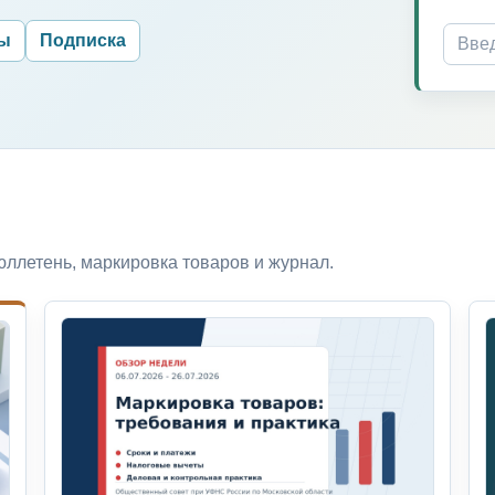
ры
Подписка
ллетень, маркировка товаров и журнал.