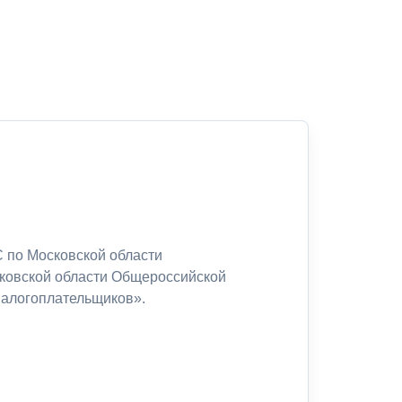
 по Московской области
сковской области Общероссийской
налогоплательщиков».