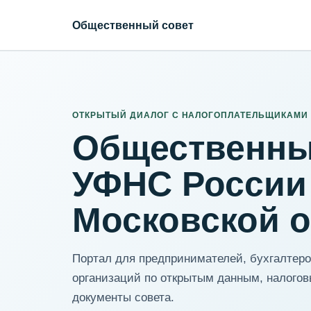
Общественный совет
ИНН организации
Адрес для нормализации
ОТКРЫТЫЙ ДИАЛОГ С НАЛОГОПЛАТЕЛЬЩИКАМИ
Общественны
УФНС России
Московской 
Портал для предпринимателей, бухгалтеров
организаций по открытым данным, налогов
документы совета.