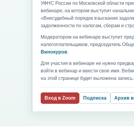
УФНС России по Московской области приг
вебинаре, на котором выступит начальни
«Внесудебный порядок взыскания задолж
задолженности по налогам, сборам и ст
Модератором на вебинаре выступит пред
налогоплательщиков, председатель Обще
Винокуров
.
Для участия в вебинаре не нужно предва
войти в вебинар и ввести свое имя. Ве
на этой странице будет выложена запись.
Вход в Zoom
Подписка
Архив 