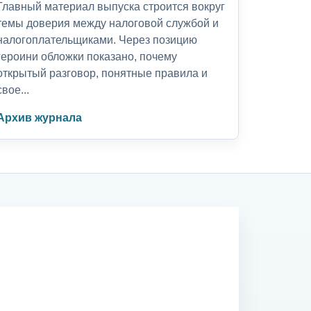
Главный материал выпуска строится вокруг
темы доверия между налоговой службой и
налогоплательщиками. Через позицию
героини обложки показано, почему
открытый разговор, понятные правила и
свое...
Архив журнала