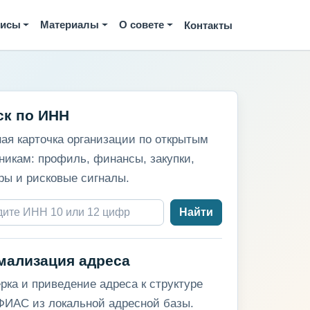
висы
Материалы
О совете
Контакты
ск по ИНН
ая карточка организации по открытым
никам: профиль, финансы, закупки,
ры и рисковые сигналы.
Найти
мализация адреса
рка и приведение адреса к структуре
ИАС из локальной адресной базы.