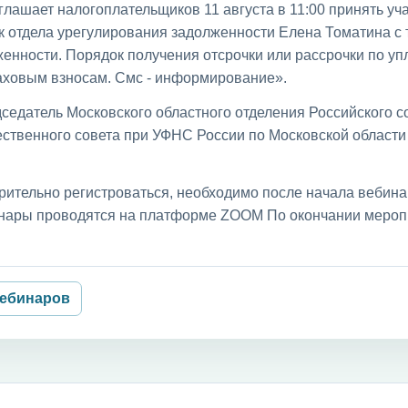
лашает налогоплательщиков 11 августа в 11:00 принять уча
к отдела урегулирования задолженности Елена Томатина с
енности. Порядок получения отсрочки или рассрочки по уп
раховым взносам. Смс - информирование».
седатель Московского областного отделения Российского с
ственного совета при УФНС России по Московской област
рительно регистроваться, необходимо после начала вебин
бинары проводятся на платформе ZOOM По окончании мероп
вебинаров