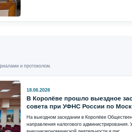
риалами и протоколом.
18.06.2026
В Королёве прошло выездное за
совета при УФНС России по Моск
На выездном заседании в Королёве Общественн
направления налогового администрирования. 
внешнеэкономической деятельности и рис...