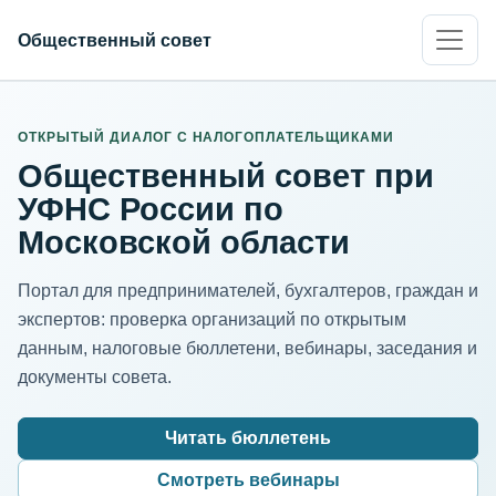
Общественный совет
ИНН организации
Адрес для нормализации
ОТКРЫТЫЙ ДИАЛОГ С НАЛОГОПЛАТЕЛЬЩИКАМИ
Общественный совет при
УФНС России по
Московской области
Портал для предпринимателей, бухгалтеров, граждан и
экспертов: проверка организаций по открытым
данным, налоговые бюллетени, вебинары, заседания и
документы совета.
Читать бюллетень
Смотреть вебинары