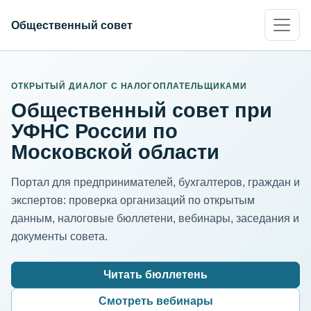
Общественный совет
ИНН организации
Адрес для нормализации
ОТКРЫТЫЙ ДИАЛОГ С НАЛОГОПЛАТЕЛЬЩИКАМИ
Общественный совет при
УФНС России по
Московской области
Портал для предпринимателей, бухгалтеров, граждан и
экспертов: проверка организаций по открытым
данным, налоговые бюллетени, вебинары, заседания и
документы совета.
Читать бюллетень
Смотреть вебинары