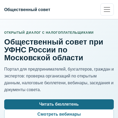
Общественный совет
ИНН организации
Адрес для нормализации
ОТКРЫТЫЙ ДИАЛОГ С НАЛОГОПЛАТЕЛЬЩИКАМИ
Общественный совет при
УФНС России по
Московской области
Портал для предпринимателей, бухгалтеров, граждан и
экспертов: проверка организаций по открытым
данным, налоговые бюллетени, вебинары, заседания и
документы совета.
Читать бюллетень
Смотреть вебинары