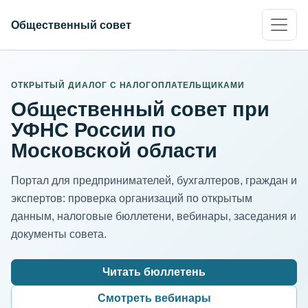
Общественный совет
ИНН организации
Адрес для нормализации
ОТКРЫТЫЙ ДИАЛОГ С НАЛОГОПЛАТЕЛЬЩИКАМИ
Общественный совет при
УФНС России по
Московской области
Портал для предпринимателей, бухгалтеров, граждан и
экспертов: проверка организаций по открытым
данным, налоговые бюллетени, вебинары, заседания и
документы совета.
Читать бюллетень
Смотреть вебинары