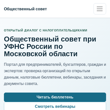
Общественный совет
ИНН организации
Адрес для нормализации
ОТКРЫТЫЙ ДИАЛОГ С НАЛОГОПЛАТЕЛЬЩИКАМИ
Общественный совет при
УФНС России по
Московской области
Портал для предпринимателей, бухгалтеров, граждан и
экспертов: проверка организаций по открытым
данным, налоговые бюллетени, вебинары, заседания и
документы совета.
Читать бюллетень
Смотреть вебинары