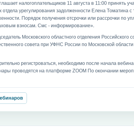
лашает налогоплательщиков 11 августа в 11:00 принять уча
к отдела урегулирования задолженности Елена Томатина с
енности. Порядок получения отсрочки или рассрочки по уп
раховым взносам. Смс - информирование».
седатель Московского областного отделения Российского с
ственного совета при УФНС России по Московской област
рительно регистроваться, необходимо после начала вебин
бинары проводятся на платформе ZOOM По окончании мероп
вебинаров