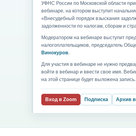
УФНС России по Московской области приг
вебинаре, на котором выступит начальни
«Внесудебный порядок взыскания задолж
задолженности по налогам, сборам и ст
Модератором на вебинаре выступит пред
налогоплательщиков, председатель Обще
Винокуров
.
Для участия в вебинаре не нужно предва
войти в вебинар и ввести свое имя. Ве
на этой странице будет выложена запись.
Вход в Zoom
Подписка
Архив 