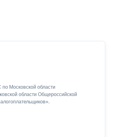
 по Московской области
сковской области Общероссийской
налогоплательщиков».