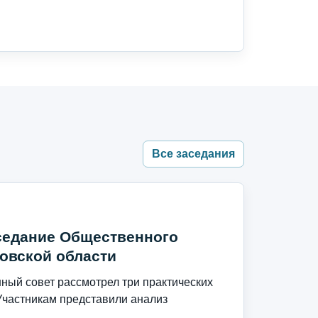
Все заседания
седание Общественного
овской области
ый совет рассмотрел три практических
Участникам представили анализ