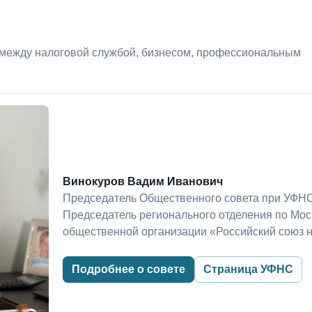
 между налоговой службой, бизнесом, профессиональным
Винокуров Вадим Иванович
Председатель Общественного совета при УФНС
Председатель регионального отделения по Мо
общественной организации «Российский союз 
Подробнее о совете
Страница УФНС