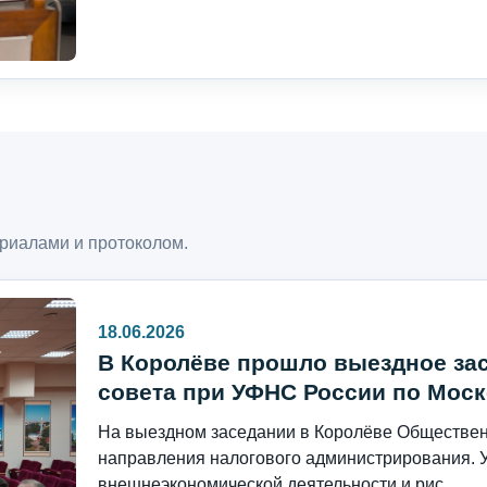
риалами и протоколом.
18.06.2026
В Королёве прошло выездное за
совета при УФНС России по Моск
На выездном заседании в Королёве Общественн
направления налогового администрирования. 
внешнеэкономической деятельности и рис...