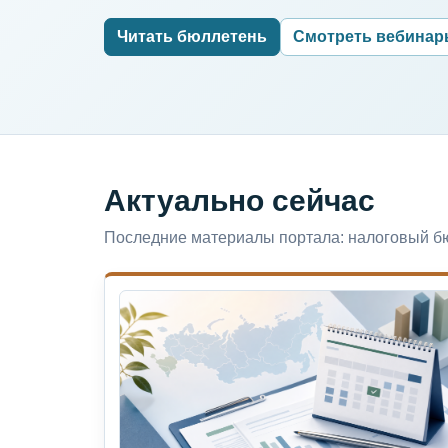
Читать бюллетень
Смотреть вебина
Актуально сейчас
Последние материалы портала: налоговый бю