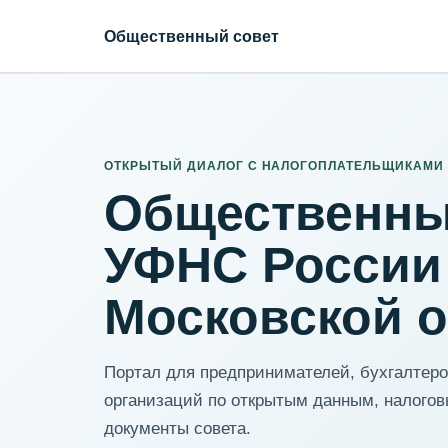
Общественный совет
ИНН организации
Адрес для нормализации
ОТКРЫТЫЙ ДИАЛОГ С НАЛОГОПЛАТЕЛЬЩИКАМИ
Общественны
УФНС России
Московской 
Портал для предпринимателей, бухгалтеров
организаций по открытым данным, налогов
документы совета.