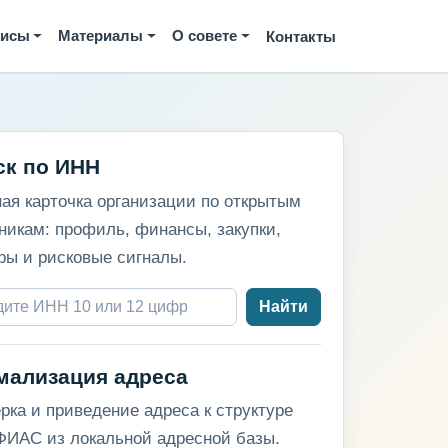
висы
Материалы
О совете
Контакты
ск по ИНН
ая карточка организации по открытым
никам: профиль, финансы, закупки,
ры и рисковые сигналы.
Найти
мализация адреса
рка и приведение адреса к структуре
ИАС из локальной адресной базы.