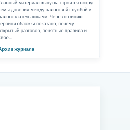
Главный материал выпуска строится вокруг
темы доверия между налоговой службой и
налогоплательщиками. Через позицию
героини обложки показано, почему
открытый разговор, понятные правила и
свое...
Архив журнала