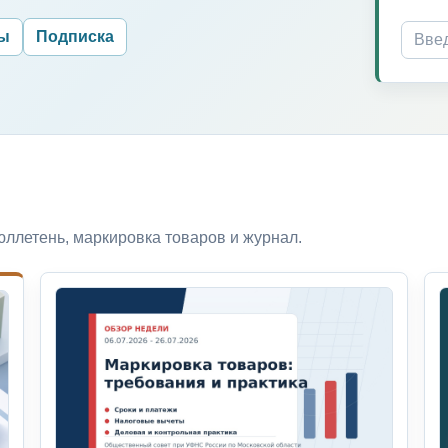
ры
Подписка
ллетень, маркировка товаров и журнал.