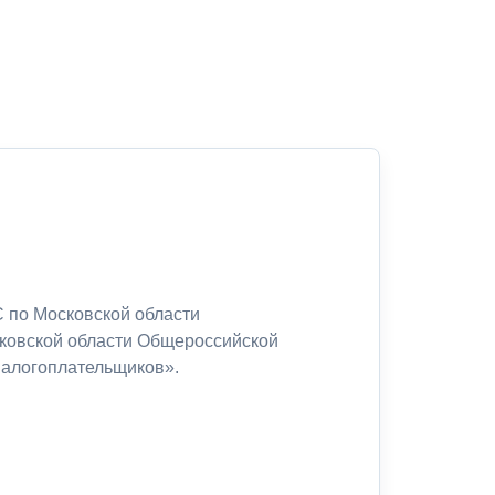
 по Московской области
сковской области Общероссийской
налогоплательщиков».