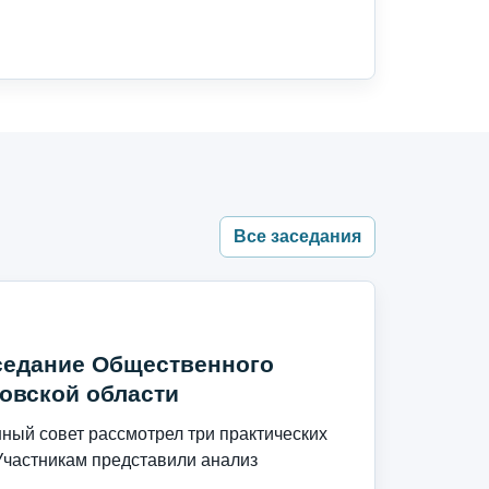
Все заседания
седание Общественного
овской области
ый совет рассмотрел три практических
Участникам представили анализ