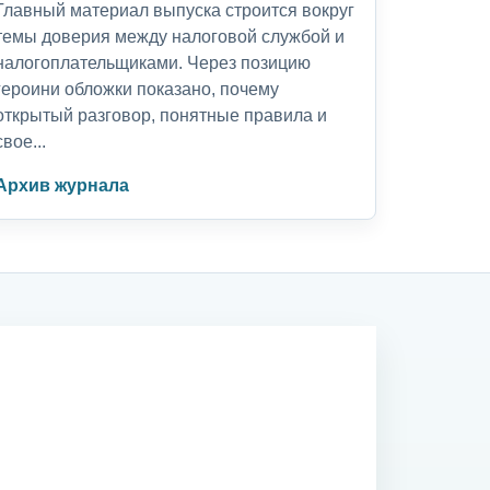
Главный материал выпуска строится вокруг
темы доверия между налоговой службой и
налогоплательщиками. Через позицию
героини обложки показано, почему
открытый разговор, понятные правила и
свое...
Архив журнала