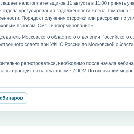
лашает налогоплательщиков 11 августа в 11:00 принять уча
к отдела урегулирования задолженности Елена Томатина с
енности. Порядок получения отсрочки или рассрочки по уп
раховым взносам. Смс - информирование».
седатель Московского областного отделения Российского с
ственного совета при УФНС России по Московской област
рительно регистроваться, необходимо после начала вебин
бинары проводятся на платформе ZOOM По окончании мероп
вебинаров