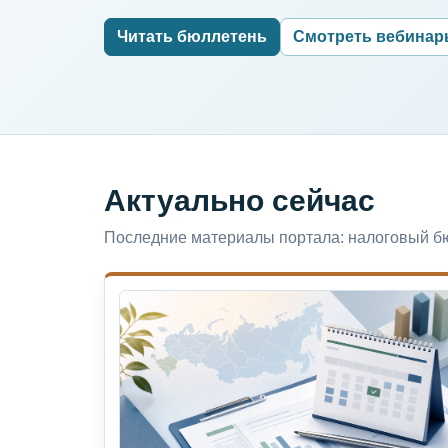
Читать бюллетень
Смотреть вебина
Актуально сейчас
Последние материалы портала: налоговый бю