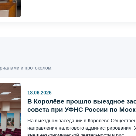
риалами и протоколом.
18.06.2026
В Королёве прошло выездное за
совета при УФНС России по Моск
На выездном заседании в Королёве Общественн
направления налогового администрирования. 
внешнеэкономической деятельности и рис...