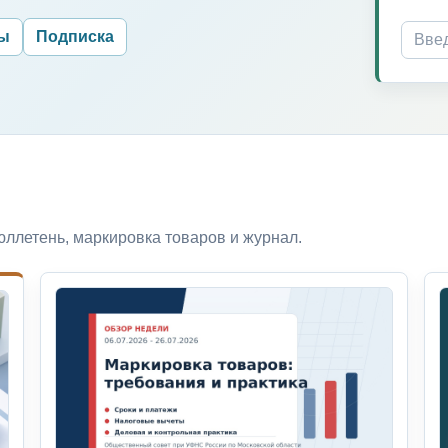
ры
Подписка
ллетень, маркировка товаров и журнал.