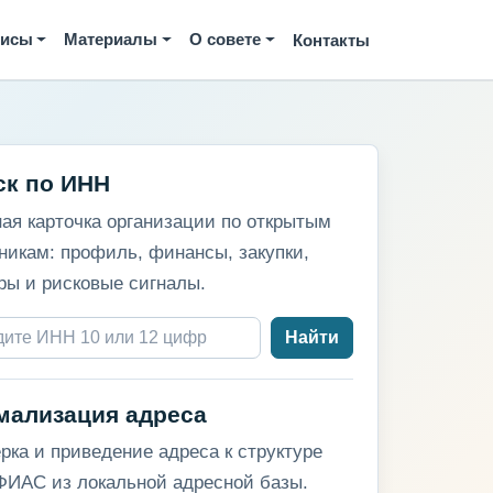
висы
Материалы
О совете
Контакты
ск по ИНН
ая карточка организации по открытым
никам: профиль, финансы, закупки,
ры и рисковые сигналы.
Найти
мализация адреса
рка и приведение адреса к структуре
ИАС из локальной адресной базы.