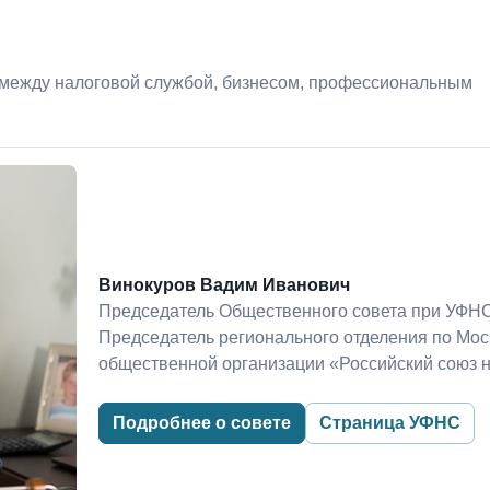
 между налоговой службой, бизнесом, профессиональным
Винокуров Вадим Иванович
Председатель Общественного совета при УФНС
Председатель регионального отделения по Мо
общественной организации «Российский союз 
Подробнее о совете
Страница УФНС