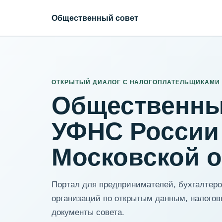
Общественный совет
ИНН организации
Адрес для нормализации
ОТКРЫТЫЙ ДИАЛОГ С НАЛОГОПЛАТЕЛЬЩИКАМИ
Общественны
УФНС России
Московской 
Портал для предпринимателей, бухгалтеров
организаций по открытым данным, налогов
документы совета.