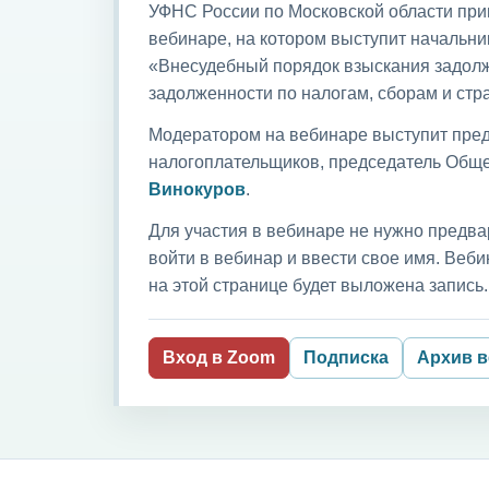
УФНС России по Московской области приг
вебинаре, на котором выступит начальни
«Внесудебный порядок взыскания задолж
задолженности по налогам, сборам и ст
Модератором на вебинаре выступит пред
налогоплательщиков, председатель Обще
Винокуров
.
Для участия в вебинаре не нужно предва
войти в вебинар и ввести свое имя. Ве
на этой странице будет выложена запись.
Вход в Zoom
Подписка
Архив 