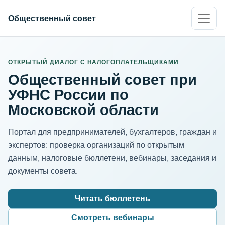
Общественный совет
ИНН организации
Адрес для нормализации
ОТКРЫТЫЙ ДИАЛОГ С НАЛОГОПЛАТЕЛЬЩИКАМИ
Общественный совет при
УФНС России по
Московской области
Портал для предпринимателей, бухгалтеров, граждан и
экспертов: проверка организаций по открытым
данным, налоговые бюллетени, вебинары, заседания и
документы совета.
Читать бюллетень
Смотреть вебинары