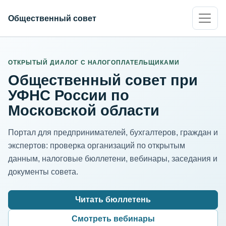
Общественный совет
ИНН организации
Адрес для нормализации
ОТКРЫТЫЙ ДИАЛОГ С НАЛОГОПЛАТЕЛЬЩИКАМИ
Общественный совет при
УФНС России по
Московской области
Портал для предпринимателей, бухгалтеров, граждан и
экспертов: проверка организаций по открытым
данным, налоговые бюллетени, вебинары, заседания и
документы совета.
Читать бюллетень
Смотреть вебинары