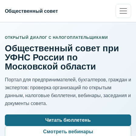
Общественный совет
ИНН организации
Адрес для нормализации
ОТКРЫТЫЙ ДИАЛОГ С НАЛОГОПЛАТЕЛЬЩИКАМИ
Общественный совет при
УФНС России по
Московской области
Портал для предпринимателей, бухгалтеров, граждан и
экспертов: проверка организаций по открытым
данным, налоговые бюллетени, вебинары, заседания и
документы совета.
Читать бюллетень
Смотреть вебинары