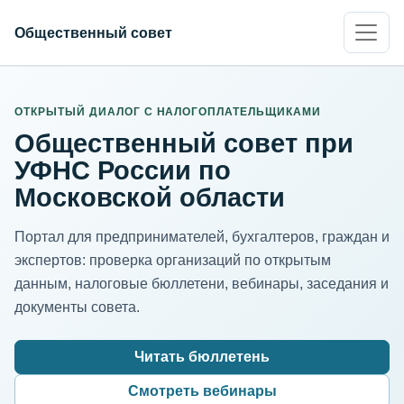
Общественный совет
ИНН организации
Адрес для нормализации
ОТКРЫТЫЙ ДИАЛОГ С НАЛОГОПЛАТЕЛЬЩИКАМИ
Общественный совет при
УФНС России по
Московской области
Портал для предпринимателей, бухгалтеров, граждан и
экспертов: проверка организаций по открытым
данным, налоговые бюллетени, вебинары, заседания и
документы совета.
Читать бюллетень
Смотреть вебинары