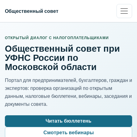
Общественный совет
ИНН организации
Адрес для нормализации
ОТКРЫТЫЙ ДИАЛОГ С НАЛОГОПЛАТЕЛЬЩИКАМИ
Общественный совет при
УФНС России по
Московской области
Портал для предпринимателей, бухгалтеров, граждан и
экспертов: проверка организаций по открытым
данным, налоговые бюллетени, вебинары, заседания и
документы совета.
Читать бюллетень
Смотреть вебинары