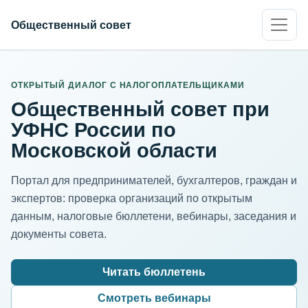
Общественный совет
ИНН организации
Адрес для нормализации
ОТКРЫТЫЙ ДИАЛОГ С НАЛОГОПЛАТЕЛЬЩИКАМИ
Общественный совет при
УФНС России по
Московской области
Портал для предпринимателей, бухгалтеров, граждан и
экспертов: проверка организаций по открытым
данным, налоговые бюллетени, вебинары, заседания и
документы совета.
Читать бюллетень
Смотреть вебинары