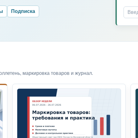
ры
Подписка
ллетень, маркировка товаров и журнал.