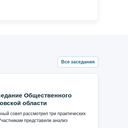
Все заседания
седание Общественного
овской области
ый совет рассмотрел три практических
Участникам представили анализ