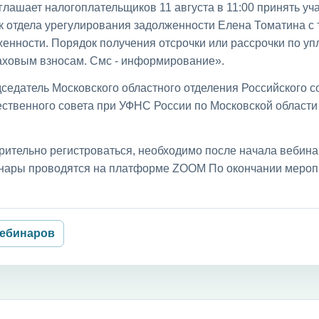
лашает налогоплательщиков 11 августа в 11:00 принять уча
к отдела урегулирования задолженности Елена Томатина с
енности. Порядок получения отсрочки или рассрочки по уп
раховым взносам. Смс - информирование».
седатель Московского областного отделения Российского с
ственного совета при УФНС России по Московской област
рительно регистроваться, необходимо после начала вебин
бинары проводятся на платформе ZOOM По окончании мероп
вебинаров