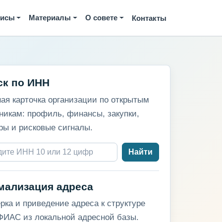
висы
Материалы
О совете
Контакты
ск по ИНН
ая карточка организации по открытым
никам: профиль, финансы, закупки,
ры и рисковые сигналы.
Найти
мализация адреса
рка и приведение адреса к структуре
ИАС из локальной адресной базы.