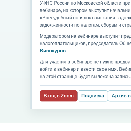
УФНС России по Московской области приг
вебинаре, на котором выступит начальни
«Внесудебный порядок взыскания задолж
задолженности по налогам, сборам и ст
Модератором на вебинаре выступит пред
налогоплательщиков, председатель Обще
Винокуров
.
Для участия в вебинаре не нужно предва
войти в вебинар и ввести свое имя. Ве
на этой странице будет выложена запись.
Вход в Zoom
Подписка
Архив 