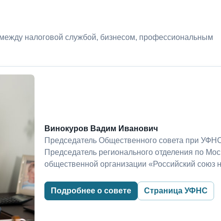
 между налоговой службой, бизнесом, профессиональным
Винокуров Вадим Иванович
Председатель Общественного совета при УФНС
Председатель регионального отделения по Мо
общественной организации «Российский союз 
Подробнее о совете
Страница УФНС