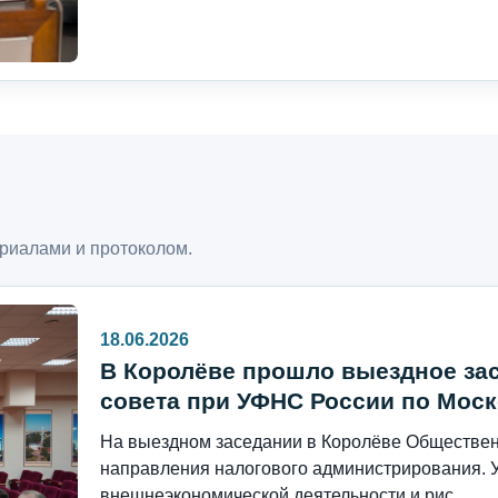
риалами и протоколом.
18.06.2026
В Королёве прошло выездное за
совета при УФНС России по Моск
На выездном заседании в Королёве Общественн
направления налогового администрирования. 
внешнеэкономической деятельности и рис...