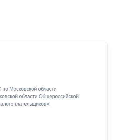
 по Московской области
сковской области Общероссийской
налогоплательщиков».