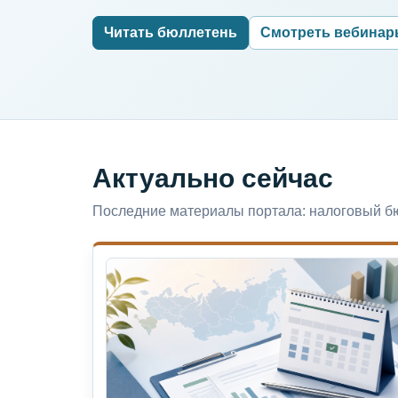
Читать бюллетень
Смотреть вебина
Актуально сейчас
Последние материалы портала: налоговый бю