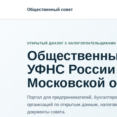
Общественный совет
ИНН организации
Адрес для нормализации
ОТКРЫТЫЙ ДИАЛОГ С НАЛОГОПЛАТЕЛЬЩИКАМИ
Общественны
УФНС России
Московской 
Портал для предпринимателей, бухгалтеров
организаций по открытым данным, налогов
документы совета.