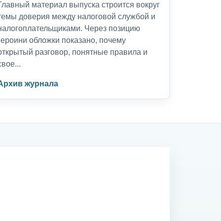
Главный материал выпуска строится вокруг
темы доверия между налоговой службой и
налогоплательщиками. Через позицию
героини обложки показано, почему
открытый разговор, понятные правила и
свое...
Архив журнала