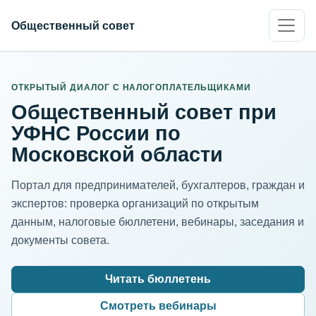
Общественный совет
ИНН организации
Адрес для нормализации
ОТКРЫТЫЙ ДИАЛОГ С НАЛОГОПЛАТЕЛЬЩИКАМИ
Общественный совет при
УФНС России по
Московской области
Портал для предпринимателей, бухгалтеров, граждан и
экспертов: проверка организаций по открытым
данным, налоговые бюллетени, вебинары, заседания и
документы совета.
Читать бюллетень
Смотреть вебинары