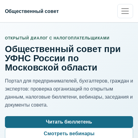
Общественный совет
ИНН организации
Адрес для нормализации
ОТКРЫТЫЙ ДИАЛОГ С НАЛОГОПЛАТЕЛЬЩИКАМИ
Общественный совет при
УФНС России по
Московской области
Портал для предпринимателей, бухгалтеров, граждан и
экспертов: проверка организаций по открытым
данным, налоговые бюллетени, вебинары, заседания и
документы совета.
Читать бюллетень
Смотреть вебинары