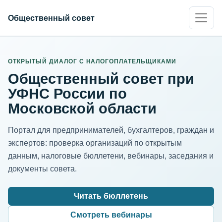
Общественный совет
ИНН организации
Адрес для нормализации
ОТКРЫТЫЙ ДИАЛОГ С НАЛОГОПЛАТЕЛЬЩИКАМИ
Общественный совет при
УФНС России по
Московской области
Портал для предпринимателей, бухгалтеров, граждан и
экспертов: проверка организаций по открытым
данным, налоговые бюллетени, вебинары, заседания и
документы совета.
Читать бюллетень
Смотреть вебинары