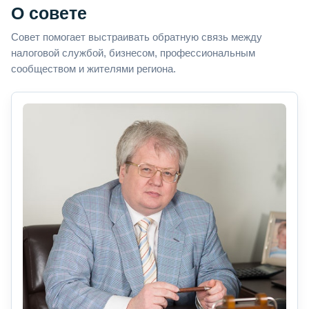
О совете
Совет помогает выстраивать обратную связь между
налоговой службой, бизнесом, профессиональным
сообществом и жителями региона.