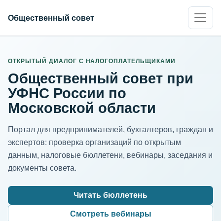
Общественный совет
ИНН организации
Адрес для нормализации
ОТКРЫТЫЙ ДИАЛОГ С НАЛОГОПЛАТЕЛЬЩИКАМИ
Общественный совет при
УФНС России по
Московской области
Портал для предпринимателей, бухгалтеров, граждан и
экспертов: проверка организаций по открытым
данным, налоговые бюллетени, вебинары, заседания и
документы совета.
Читать бюллетень
Смотреть вебинары