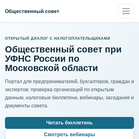
Общественный совет
ИНН организации
Адрес для нормализации
ОТКРЫТЫЙ ДИАЛОГ С НАЛОГОПЛАТЕЛЬЩИКАМИ
Общественный совет при
УФНС России по
Московской области
Портал для предпринимателей, бухгалтеров, граждан и
экспертов: проверка организаций по открытым
данным, налоговые бюллетени, вебинары, заседания и
документы совета.
Читать бюллетень
Смотреть вебинары