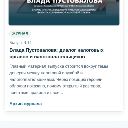
ЖУРНАЛ
Выпуск №14
Влада Пустовалова: диалог налоговых
органов и налогоплательщиков
Главный материал выпуска строится вокруг темы
доверия между налоговой службой и
налогоплательщиками. Через позицию героини
обложки показано, почему открытый разговор,
понятные правила и свое...
Архив журнала