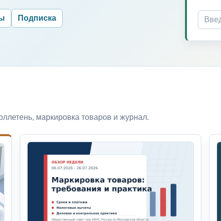
ры
Подписка
ллетень, маркировка товаров и журнал.