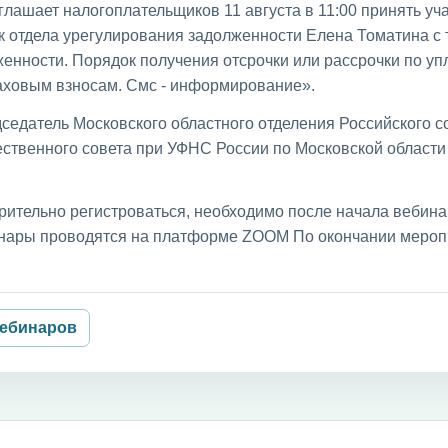
лашает налогоплательщиков 11 августа в 11:00 принять уча
к отдела урегулирования задолженности Елена Томатина с
енности. Порядок получения отсрочки или рассрочки по уп
раховым взносам. Смс - информирование».
седатель Московского областного отделения Российского с
ственного совета при УФНС России по Московской област
рительно регистроваться, необходимо после начала вебин
бинары проводятся на платформе ZOOM По окончании мероп
вебинаров