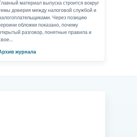
Главный материал выпуска строится вокруг
темы доверия между налоговой службой и
налогоплательщиками. Через позицию
героини обложки показано, почему
открытый разговор, понятные правила и
свое...
Архив журнала