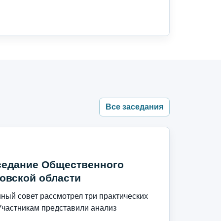
Все заседания
седание Общественного
овской области
ый совет рассмотрел три практических
Участникам представили анализ