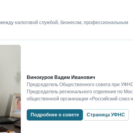
 между налоговой службой, бизнесом, профессиональным
Винокуров Вадим Иванович
Председатель Общественного совета при УФНС
Председатель регионального отделения по Мо
общественной организации «Российский союз 
Подробнее о совете
Страница УФНС