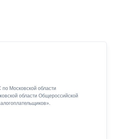
 по Московской области
сковской области Общероссийской
налогоплательщиков».