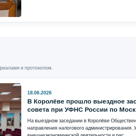
риалами и протоколом.
18.06.2026
В Королёве прошло выездное за
совета при УФНС России по Моск
На выездном заседании в Королёве Общественн
направления налогового администрирования. 
внешнеэкономической деятельности и рис...