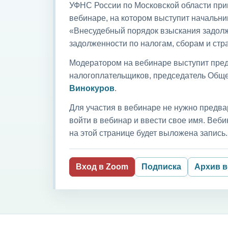
УФНС России по Московской области приг
вебинаре, на котором выступит начальни
«Внесудебный порядок взыскания задолж
задолженности по налогам, сборам и ст
Модератором на вебинаре выступит пред
налогоплательщиков, председатель Обще
Винокуров
.
Для участия в вебинаре не нужно предва
войти в вебинар и ввести свое имя. Ве
на этой странице будет выложена запись.
Вход в Zoom
Подписка
Архив 