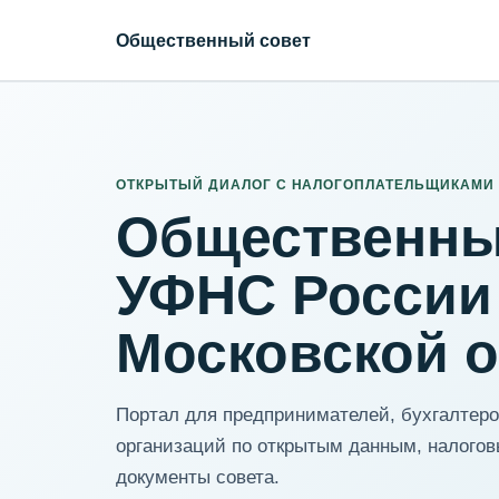
Общественный совет
ИНН организации
Адрес для нормализации
ОТКРЫТЫЙ ДИАЛОГ С НАЛОГОПЛАТЕЛЬЩИКАМИ
Общественны
УФНС России
Московской 
Портал для предпринимателей, бухгалтеров
организаций по открытым данным, налогов
документы совета.