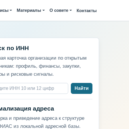
висы
Материалы
О совете
Контакты
ск по ИНН
ая карточка организации по открытым
никам: профиль, финансы, закупки,
ры и рисковые сигналы.
Найти
мализация адреса
рка и приведение адреса к структуре
ИАС из локальной адресной базы.