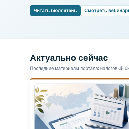
Читать бюллетень
Смотреть вебина
Актуально сейчас
Последние материалы портала: налоговый бю