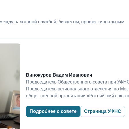
 между налоговой службой, бизнесом, профессиональным
Винокуров Вадим Иванович
Председатель Общественного совета при УФНС
Председатель регионального отделения по Мо
общественной организации «Российский союз 
Подробнее о совете
Страница УФНС