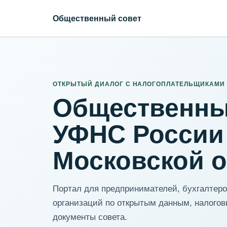
Общественный совет
ИНН организации
Адрес для нормализации
ОТКРЫТЫЙ ДИАЛОГ С НАЛОГОПЛАТЕЛЬЩИКАМИ
Общественны
УФНС России
Московской 
Портал для предпринимателей, бухгалтеров
организаций по открытым данным, налогов
документы совета.