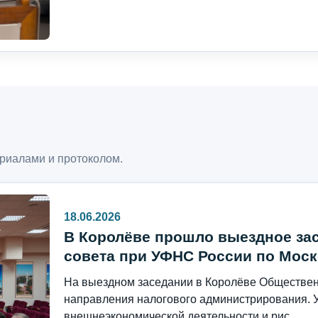
риалами и протоколом.
18.06.2026
В Королёве прошло выездное за
совета при УФНС России по Моск
На выездном заседании в Королёве Общественн
направления налогового администрирования. 
внешнеэкономической деятельности и рис...