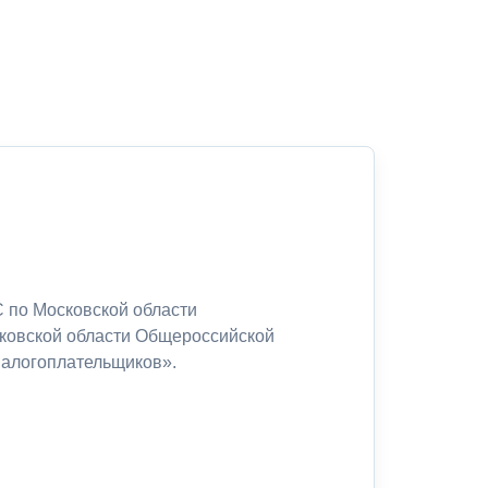
 по Московской области
сковской области Общероссийской
налогоплательщиков».