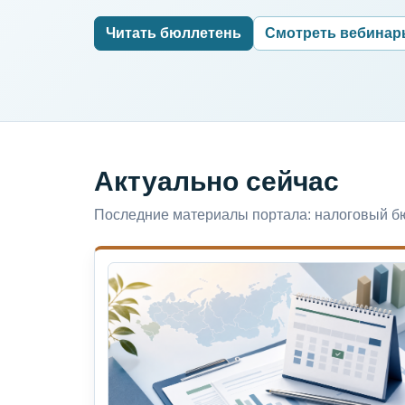
Читать бюллетень
Смотреть вебина
Актуально сейчас
Последние материалы портала: налоговый бю