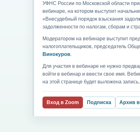
УФНС России по Московской области приг
вебинаре, на котором выступит начальни
«Внесудебный порядок взыскания задолж
задолженности по налогам, сборам и ст
Модератором на вебинаре выступит пред
налогоплательщиков, председатель Обще
Винокуров
.
Для участия в вебинаре не нужно предва
войти в вебинар и ввести свое имя. Ве
на этой странице будет выложена запись.
Вход в Zoom
Подписка
Архив 