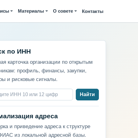
висы
Материалы
О совете
Контакты
ск по ИНН
ая карточка организации по открытым
никам: профиль, финансы, закупки,
ры и рисковые сигналы.
Найти
мализация адреса
рка и приведение адреса к структуре
ИАС из локальной адресной базы.