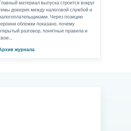
Главный материал выпуска строится вокруг
темы доверия между налоговой службой и
налогоплательщиками. Через позицию
героини обложки показано, почему
открытый разговор, понятные правила и
свое...
Архив журнала