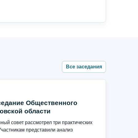
Все заседания
седание Общественного
овской области
ый совет рассмотрел три практических
Участникам представили анализ