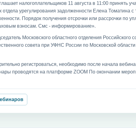
лашает налогоплательщиков 11 августа в 11:00 принять уча
к отдела урегулирования задолженности Елена Томатина с
енности. Порядок получения отсрочки или рассрочки по уп
раховым взносам. Смс - информирование».
седатель Московского областного отделения Российского с
ственного совета при УФНС России по Московской област
рительно регистроваться, необходимо после начала вебин
бинары проводятся на платформе ZOOM По окончании мероп
вебинаров