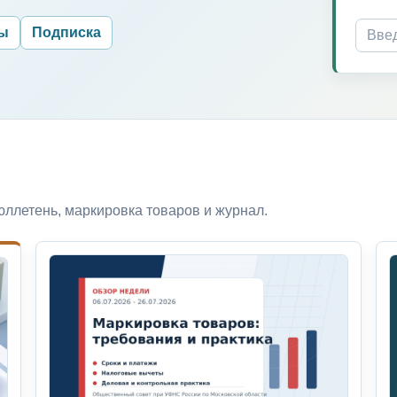
ры
Подписка
ллетень, маркировка товаров и журнал.