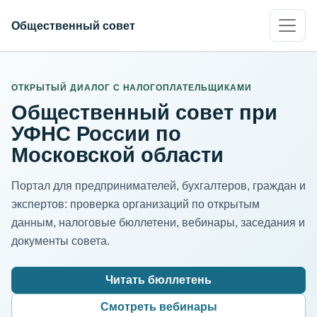
Общественный совет
ИНН организации
Адрес для нормализации
ОТКРЫТЫЙ ДИАЛОГ С НАЛОГОПЛАТЕЛЬЩИКАМИ
Общественный совет при
УФНС России по
Московской области
Портал для предпринимателей, бухгалтеров, граждан и
экспертов: проверка организаций по открытым
данным, налоговые бюллетени, вебинары, заседания и
документы совета.
Читать бюллетень
Смотреть вебинары