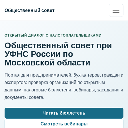
Общественный совет
ИНН организации
Адрес для нормализации
ОТКРЫТЫЙ ДИАЛОГ С НАЛОГОПЛАТЕЛЬЩИКАМИ
Общественный совет при
УФНС России по
Московской области
Портал для предпринимателей, бухгалтеров, граждан и
экспертов: проверка организаций по открытым
данным, налоговые бюллетени, вебинары, заседания и
документы совета.
Читать бюллетень
Смотреть вебинары