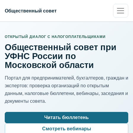
Общественный совет
ИНН организации
Адрес для нормализации
ОТКРЫТЫЙ ДИАЛОГ С НАЛОГОПЛАТЕЛЬЩИКАМИ
Общественный совет при
УФНС России по
Московской области
Портал для предпринимателей, бухгалтеров, граждан и
экспертов: проверка организаций по открытым
данным, налоговые бюллетени, вебинары, заседания и
документы совета.
Читать бюллетень
Смотреть вебинары