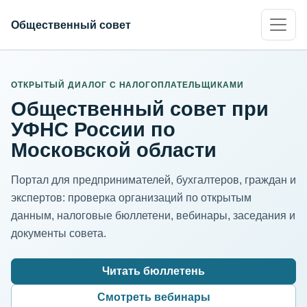
Общественный совет
ИНН организации
Адрес для нормализации
ОТКРЫТЫЙ ДИАЛОГ С НАЛОГОПЛАТЕЛЬЩИКАМИ
Общественный совет при
УФНС России по
Московской области
Портал для предпринимателей, бухгалтеров, граждан и
экспертов: проверка организаций по открытым
данным, налоговые бюллетени, вебинары, заседания и
документы совета.
Читать бюллетень
Смотреть вебинары