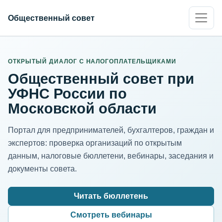
Общественный совет
ИНН организации
Адрес для нормализации
ОТКРЫТЫЙ ДИАЛОГ С НАЛОГОПЛАТЕЛЬЩИКАМИ
Общественный совет при
УФНС России по
Московской области
Портал для предпринимателей, бухгалтеров, граждан и
экспертов: проверка организаций по открытым
данным, налоговые бюллетени, вебинары, заседания и
документы совета.
Читать бюллетень
Смотреть вебинары