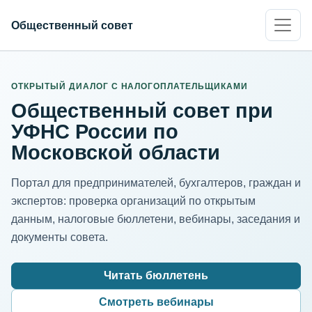
Общественный совет
ИНН организации
Адрес для нормализации
ОТКРЫТЫЙ ДИАЛОГ С НАЛОГОПЛАТЕЛЬЩИКАМИ
Общественный совет при
УФНС России по
Московской области
Портал для предпринимателей, бухгалтеров, граждан и
экспертов: проверка организаций по открытым
данным, налоговые бюллетени, вебинары, заседания и
документы совета.
Читать бюллетень
Смотреть вебинары