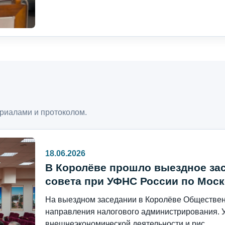
риалами и протоколом.
18.06.2026
В Королёве прошло выездное за
совета при УФНС России по Моск
На выездном заседании в Королёве Общественн
направления налогового администрирования. 
внешнеэкономической деятельности и рис...