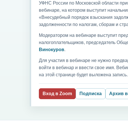
УФНС России по Московской области приг
вебинаре, на котором выступит начальни
«Внесудебный порядок взыскания задолж
задолженности по налогам, сборам и ст
Модератором на вебинаре выступит пред
налогоплательщиков, председатель Обще
Винокуров
.
Для участия в вебинаре не нужно предва
войти в вебинар и ввести свое имя. Ве
на этой странице будет выложена запись.
Вход в Zoom
Подписка
Архив 