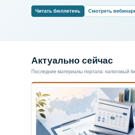
Читать бюллетень
Смотреть вебина
Актуально сейчас
Последние материалы портала: налоговый бю