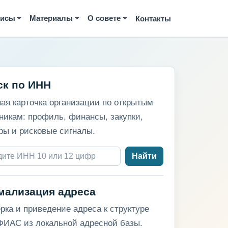
висы
Материалы
О совете
Контакты
ск по ИНН
ая карточка организации по открытым
никам: профиль, финансы, закупки,
ры и рисковые сигналы.
Найти
мализация адреса
рка и приведение адреса к структуре
ИАС из локальной адресной базы.