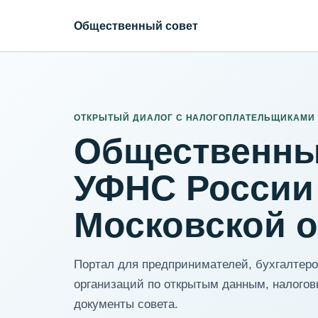
Общественный совет
ИНН организации
Адрес для нормализации
ОТКРЫТЫЙ ДИАЛОГ С НАЛОГОПЛАТЕЛЬЩИКАМИ
Общественны
УФНС России
Московской 
Портал для предпринимателей, бухгалтеров
организаций по открытым данным, налогов
документы совета.