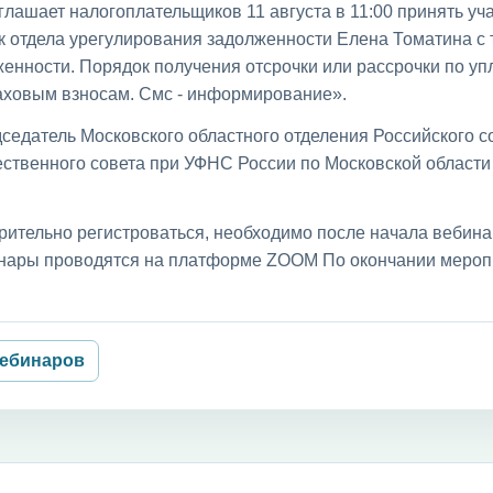
лашает налогоплательщиков 11 августа в 11:00 принять уча
к отдела урегулирования задолженности Елена Томатина с
енности. Порядок получения отсрочки или рассрочки по уп
раховым взносам. Смс - информирование».
седатель Московского областного отделения Российского с
ственного совета при УФНС России по Московской област
рительно регистроваться, необходимо после начала вебин
бинары проводятся на платформе ZOOM По окончании мероп
вебинаров