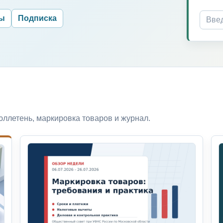
ры
Подписка
ллетень, маркировка товаров и журнал.