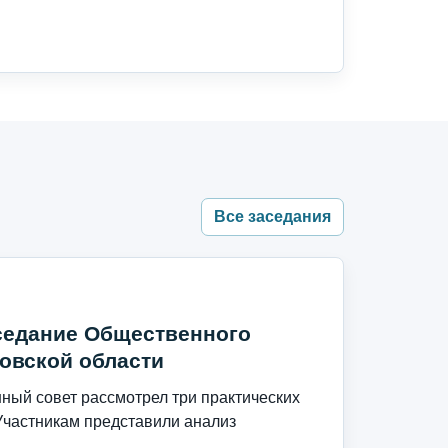
Все заседания
седание Общественного
овской области
ый совет рассмотрел три практических
Участникам представили анализ