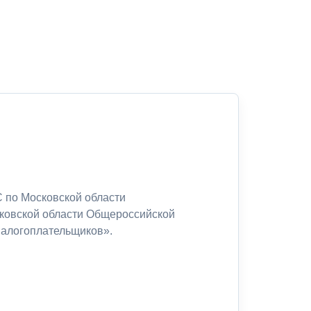
 по Московской области
сковской области Общероссийской
налогоплательщиков».