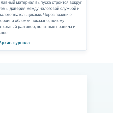
Главный материал выпуска строится вокруг
темы доверия между налоговой службой и
налогоплательщиками. Через позицию
героини обложки показано, почему
открытый разговор, понятные правила и
свое...
Архив журнала