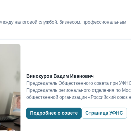
 между налоговой службой, бизнесом, профессиональным
Винокуров Вадим Иванович
Председатель Общественного совета при УФНС
Председатель регионального отделения по Мо
общественной организации «Российский союз 
Подробнее о совете
Страница УФНС