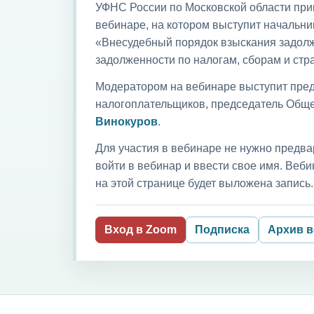
УФНС России по Московской области приг
вебинаре, на котором выступит начальни
«Внесудебный порядок взыскания задолж
задолженности по налогам, сборам и ст
Модератором на вебинаре выступит пред
налогоплательщиков, председатель Обще
Винокуров
.
Для участия в вебинаре не нужно предва
войти в вебинар и ввести свое имя. Ве
на этой странице будет выложена запись.
Вход в Zoom
Подписка
Архив 