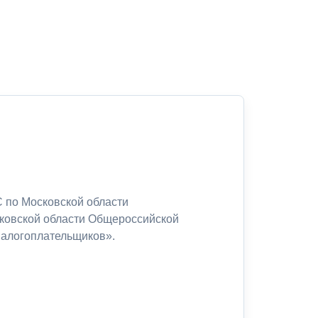
 по Московской области
сковской области Общероссийской
налогоплательщиков».