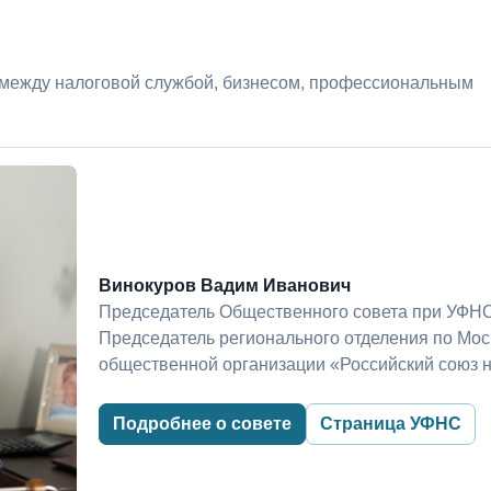
 между налоговой службой, бизнесом, профессиональным
Винокуров Вадим Иванович
Председатель Общественного совета при УФНС
Председатель регионального отделения по Мо
общественной организации «Российский союз 
Подробнее о совете
Страница УФНС