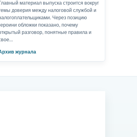
Главный материал выпуска строится вокруг
темы доверия между налоговой службой и
налогоплательщиками. Через позицию
героини обложки показано, почему
открытый разговор, понятные правила и
свое...
Архив журнала