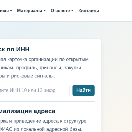
висы
Материалы
О совете
Контакты
ск по ИНН
ая карточка организации по открытым
никам: профиль, финансы, закупки,
ры и рисковые сигналы.
Найти
мализация адреса
рка и приведение адреса к структуре
ИАС из локальной адресной базы.