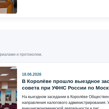
риалами и протоколом.
18.06.2026
В Королёве прошло выездное за
совета при УФНС России по Моск
На выездном заседании в Королёве Общественн
направления налогового администрирования. 
внешнеэкономической деятельности и рис...