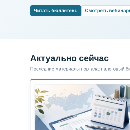
Читать бюллетень
Смотреть вебина
Актуально сейчас
Последние материалы портала: налоговый бю