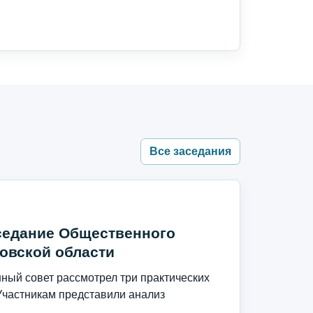
Все заседания
седание Общественного
овской области
ый совет рассмотрел три практических
Участникам представили анализ