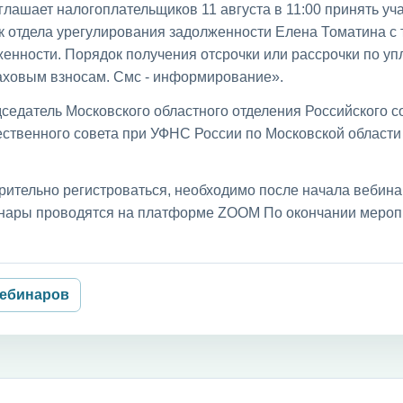
лашает налогоплательщиков 11 августа в 11:00 принять уча
к отдела урегулирования задолженности Елена Томатина с
енности. Порядок получения отсрочки или рассрочки по уп
раховым взносам. Смс - информирование».
седатель Московского областного отделения Российского с
ственного совета при УФНС России по Московской област
рительно регистроваться, необходимо после начала вебин
бинары проводятся на платформе ZOOM По окончании мероп
вебинаров