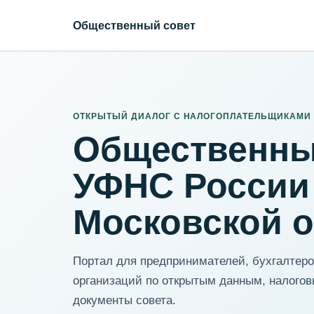
Общественный совет
ИНН организации
Адрес для нормализации
ОТКРЫТЫЙ ДИАЛОГ С НАЛОГОПЛАТЕЛЬЩИКАМИ
Общественны
УФНС России
Московской 
Портал для предпринимателей, бухгалтеров
организаций по открытым данным, налогов
документы совета.