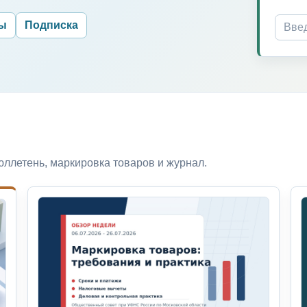
ры
Подписка
ллетень, маркировка товаров и журнал.