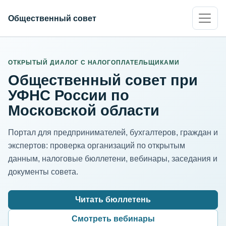
Общественный совет
ИНН организации
Адрес для нормализации
ОТКРЫТЫЙ ДИАЛОГ С НАЛОГОПЛАТЕЛЬЩИКАМИ
Общественный совет при
УФНС России по
Московской области
Портал для предпринимателей, бухгалтеров, граждан и
экспертов: проверка организаций по открытым
данным, налоговые бюллетени, вебинары, заседания и
документы совета.
Читать бюллетень
Смотреть вебинары