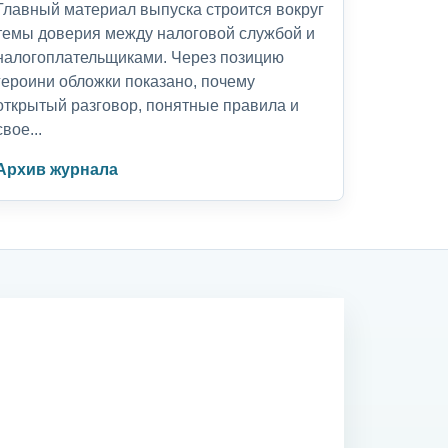
Главный материал выпуска строится вокруг
темы доверия между налоговой службой и
налогоплательщиками. Через позицию
героини обложки показано, почему
открытый разговор, понятные правила и
свое...
Архив журнала