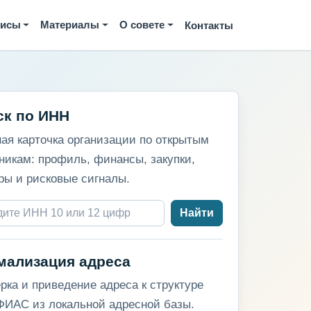
висы
Материалы
О совете
Контакты
ск по ИНН
ая карточка организации по открытым
никам: профиль, финансы, закупки,
ры и рисковые сигналы.
Найти
мализация адреса
рка и приведение адреса к структуре
ИАС из локальной адресной базы.