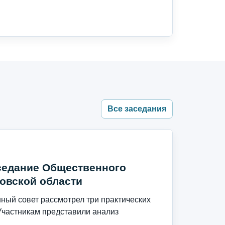
Все заседания
седание Общественного
овской области
ый совет рассмотрел три практических
Участникам представили анализ