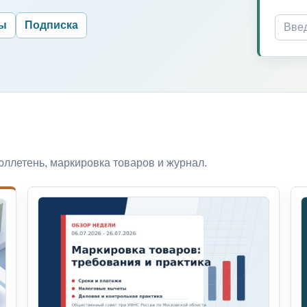
ры
Подписка
ллетень, маркировка товаров и журнал.