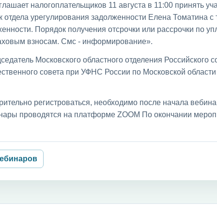
лашает налогоплательщиков 11 августа в 11:00 принять уча
к отдела урегулирования задолженности Елена Томатина с
енности. Порядок получения отсрочки или рассрочки по уп
раховым взносам. Смс - информирование».
седатель Московского областного отделения Российского с
ственного совета при УФНС России по Московской област
рительно регистроваться, необходимо после начала вебин
бинары проводятся на платформе ZOOM По окончании мероп
вебинаров