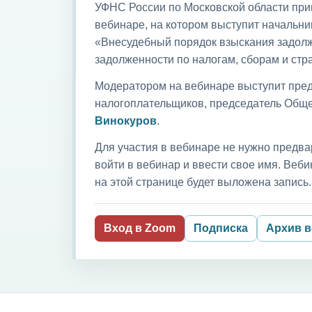
УФНС России по Московской области приг
вебинаре, на котором выступит начальни
«Внесудебный порядок взыскания задолж
задолженности по налогам, сборам и ст
Модератором на вебинаре выступит пред
налогоплательщиков, председатель Обще
Винокуров
.
Для участия в вебинаре не нужно предва
войти в вебинар и ввести свое имя. Ве
на этой странице будет выложена запись.
Вход в Zoom
Подписка
Архив 