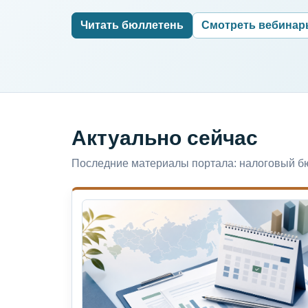
Читать бюллетень
Смотреть вебина
Актуально сейчас
Последние материалы портала: налоговый бю