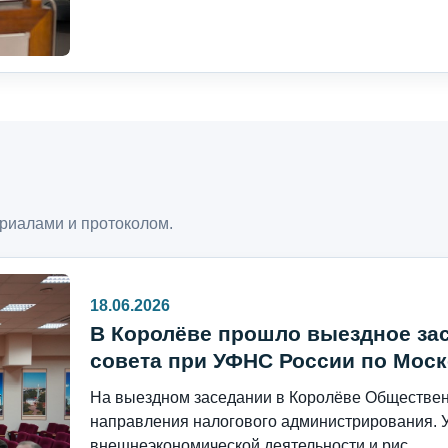
риалами и протоколом.
18.06.2026
В Королёве прошло выездное за
совета при УФНС России по Моск
На выездном заседании в Королёве Общественн
направления налогового администрирования. 
внешнеэкономической деятельности и рис...