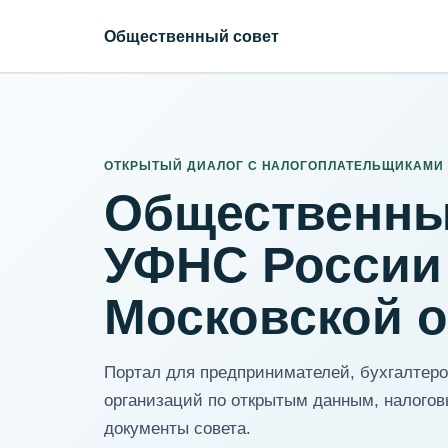
Общественный совет
ИНН организации
Адрес для нормализации
ОТКРЫТЫЙ ДИАЛОГ С НАЛОГОПЛАТЕЛЬЩИКАМИ
Общественны
УФНС России
Московской 
Портал для предпринимателей, бухгалтеров
организаций по открытым данным, налогов
документы совета.