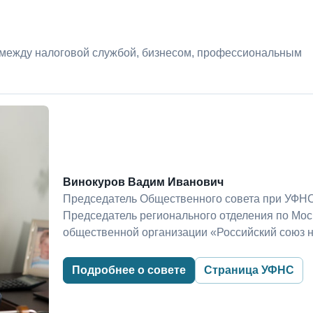
 между налоговой службой, бизнесом, профессиональным
Винокуров Вадим Иванович
Председатель Общественного совета при УФНС
Председатель регионального отделения по Мо
общественной организации «Российский союз 
Подробнее о совете
Страница УФНС