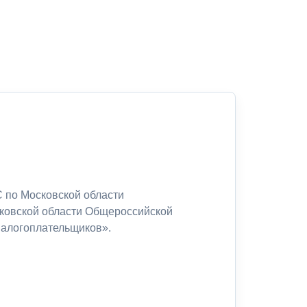
 по Московской области
сковской области Общероссийской
налогоплательщиков».