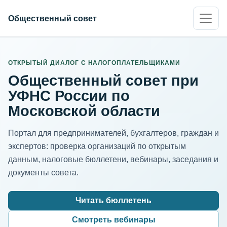
Общественный совет
ИНН организации
Адрес для нормализации
ОТКРЫТЫЙ ДИАЛОГ С НАЛОГОПЛАТЕЛЬЩИКАМИ
Общественный совет при
УФНС России по
Московской области
Портал для предпринимателей, бухгалтеров, граждан и
экспертов: проверка организаций по открытым
данным, налоговые бюллетени, вебинары, заседания и
документы совета.
Читать бюллетень
Смотреть вебинары