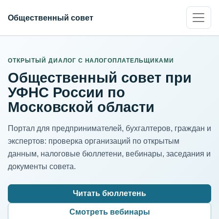
Общественный совет
ИНН организации
Адрес для нормализации
ОТКРЫТЫЙ ДИАЛОГ С НАЛОГОПЛАТЕЛЬЩИКАМИ
Общественный совет при
УФНС России по
Московской области
Портал для предпринимателей, бухгалтеров, граждан и
экспертов: проверка организаций по открытым
данным, налоговые бюллетени, вебинары, заседания и
документы совета.
Читать бюллетень
Смотреть вебинары