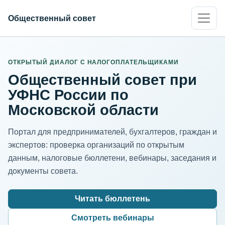
Общественный совет
ИНН организации
Адрес для нормализации
ОТКРЫТЫЙ ДИАЛОГ С НАЛОГОПЛАТЕЛЬЩИКАМИ
Общественный совет при
УФНС России по
Московской области
Портал для предпринимателей, бухгалтеров, граждан и
экспертов: проверка организаций по открытым
данным, налоговые бюллетени, вебинары, заседания и
документы совета.
Читать бюллетень
Смотреть вебинары