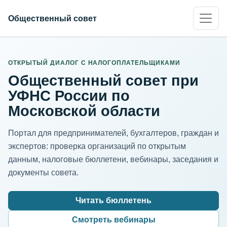
Общественный совет
ИНН организации
Адрес для нормализации
ОТКРЫТЫЙ ДИАЛОГ С НАЛОГОПЛАТЕЛЬЩИКАМИ
Общественный совет при
УФНС России по
Московской области
Портал для предпринимателей, бухгалтеров, граждан и
экспертов: проверка организаций по открытым
данным, налоговые бюллетени, вебинары, заседания и
документы совета.
Читать бюллетень
Смотреть вебинары