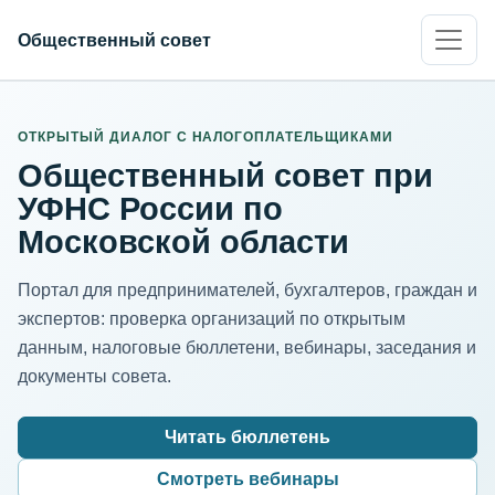
Общественный совет
ИНН организации
Адрес для нормализации
ОТКРЫТЫЙ ДИАЛОГ С НАЛОГОПЛАТЕЛЬЩИКАМИ
Общественный совет при
УФНС России по
Московской области
Портал для предпринимателей, бухгалтеров, граждан и
экспертов: проверка организаций по открытым
данным, налоговые бюллетени, вебинары, заседания и
документы совета.
Читать бюллетень
Смотреть вебинары