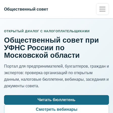
Общественный совет
ИНН организации
Адрес для нормализации
ОТКРЫТЫЙ ДИАЛОГ С НАЛОГОПЛАТЕЛЬЩИКАМИ
Общественный совет при
УФНС России по
Московской области
Портал для предпринимателей, бухгалтеров, граждан и
экспертов: проверка организаций по открытым
данным, налоговые бюллетени, вебинары, заседания и
документы совета.
Читать бюллетень
Смотреть вебинары