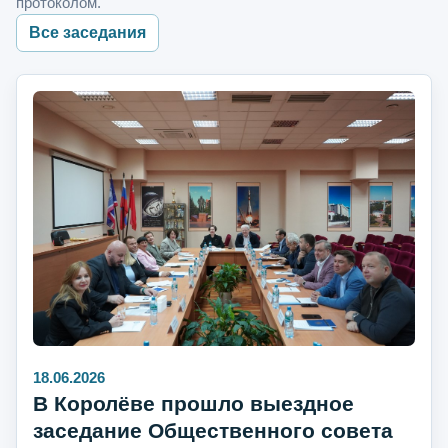
протоколом.
Все заседания
18.06.2026
В Королёве прошло выездное
заседание Общественного совета