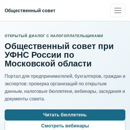
Общественный совет
ИНН организации
Адрес для нормализации
ОТКРЫТЫЙ ДИАЛОГ С НАЛОГОПЛАТЕЛЬЩИКАМИ
Общественный совет при
УФНС России по
Московской области
Портал для предпринимателей, бухгалтеров, граждан и
экспертов: проверка организаций по открытым
данным, налоговые бюллетени, вебинары, заседания и
документы совета.
Читать бюллетень
Смотреть вебинары